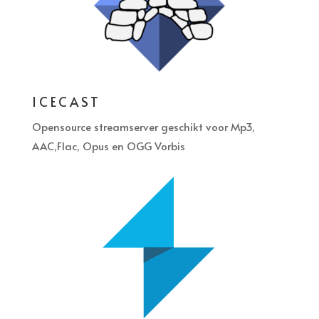
ICECAST
Opensource streamserver geschikt voor Mp3,
AAC,Flac, Opus en OGG Vorbis