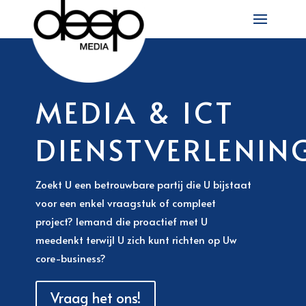
MEDIA & ICT
DIENSTVERLENIN
Zoekt U een betrouwbare partij die U bijstaat
voor een enkel vraagstuk of compleet
project? Iemand die proactief met U
meedenkt terwijl U zich kunt richten op Uw
core-business?
Vraag het ons!